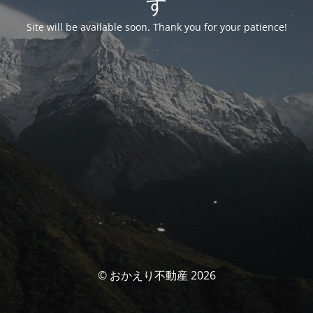
す
Site will be available soon. Thank you for your patience!
© おかえり不動産 2026